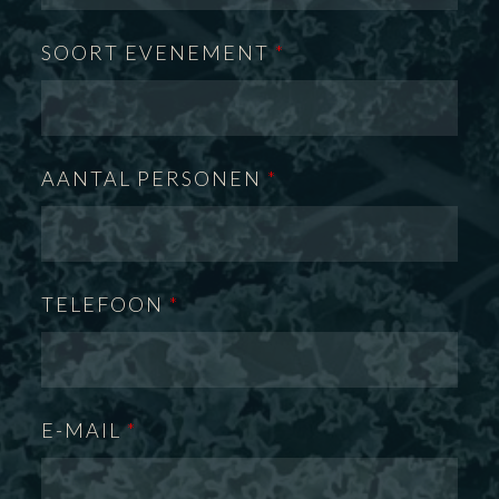
SOORT EVENEMENT
*
AANTAL PERSONEN
*
TELEFOON
*
E-MAIL
*