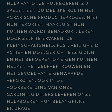
HULP VAN ONZE HULPBOEREN. ZIJ
SPELEN EEN DUIDELIJKE ROL IN HET
AGRARISCHE PRODUCTIEPROCES. NIET
HUN TEKORTEN MAAR JUIST HUN
KUNNEN WORDT BENADRUKT. LEREN
DOOR ZELF TE ERVAREN. DE
KLEINSCHALIGHEID, RUST, VEILIGHEID,
ACTIEF EN DOELGERICHT BEZIG ZIJN
EN HET BEROEPEN OP EIGEN KUNNEN,
HELPEN HET ZELFVERTROUWEN EN
HET GEVOEL VAN EIGENWAARDE
VERGROTEN. OOK IN DE
VOORBEREIDING VAN ONZE
GARDINING DINERS LEVEREN ONZE
HULPBOEREN HUN BELANGRIJKE
BIJDRAGE.