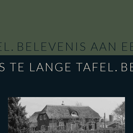
TAFEL.
BELEVENIS AA
 LANGE TAFEL.
BELEV