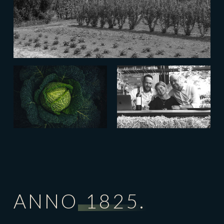
ANNO
1825.