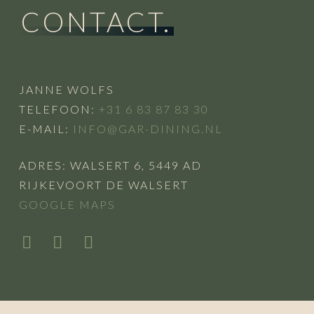
CONTACT.
JANNE WOLFS
TELEFOON:
+31 6 83 87 83 30
E-MAIL:
INFO@GAR-DINING.NL
ADRES: WALSERT 6, 5449 AD
RIJKEVOORT DE WALSERT
GOOGLE MAPS