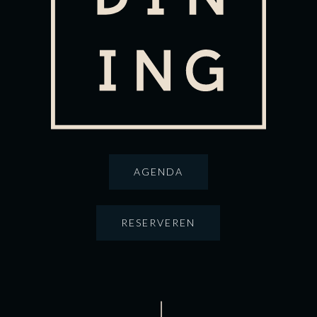
AGENDA
RESERVEREN
NAVIGATE TO THE NEXT SECTION