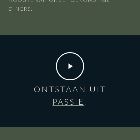
DINERS.
PLAY
VIDEO
ONTSTAAN UIT
PASSIE
.