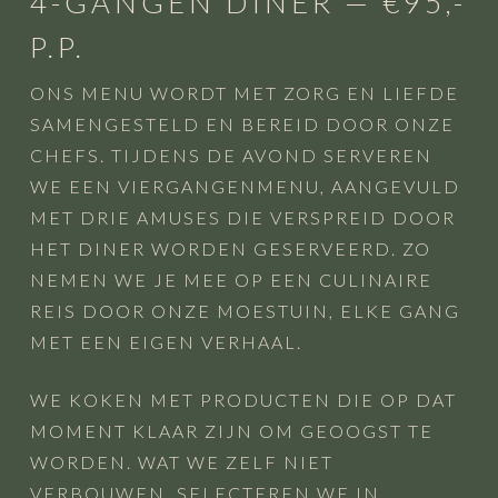
4-GANGEN DINER — €95,-
P.P.
ONS MENU WORDT MET ZORG EN LIEFDE
SAMENGESTELD EN BEREID DOOR ONZE
CHEFS. TIJDENS DE AVOND SERVEREN
WE EEN VIERGANGENMENU, AANGEVULD
MET DRIE AMUSES DIE VERSPREID DOOR
HET DINER WORDEN GESERVEERD. ZO
NEMEN WE JE MEE OP EEN CULINAIRE
REIS DOOR ONZE MOESTUIN, ELKE GANG
MET EEN EIGEN VERHAAL.
WE KOKEN MET PRODUCTEN DIE OP DAT
MOMENT KLAAR ZIJN OM GEOOGST TE
WORDEN. WAT WE ZELF NIET
VERBOUWEN, SELECTEREN WE IN